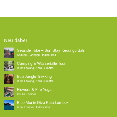
Neu dabei
Seaside Tribe – Surf Stay Kedungu Bali
Kedungu, Canggu-Region, Bali
Camping & Wasserfälle Tour
Bukit Lawang, Nord-Sumatra
Eco Jungle Trekking
Bukit Lawang, Nord-Sumatra
Flowers & Fire Yoga
Gili Air, Lombok
Blue Marlin Dive Kuta Lombok
Kuta, Lombok, Indonesien