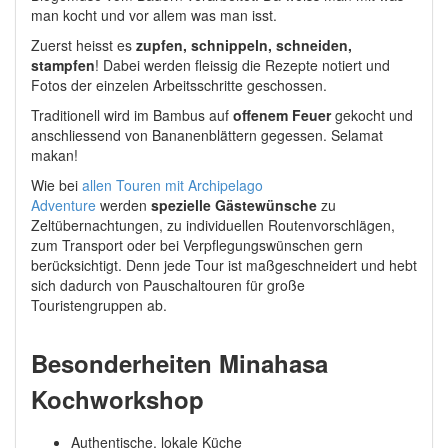
man kocht und vor allem was man isst.
Zuerst heisst es
zupfen, schnippeln, schneiden,
stampfen
! Dabei werden fleissig die Rezepte notiert und
Fotos der einzelen Arbeitsschritte geschossen.
Traditionell wird im Bambus auf
offenem Feuer
gekocht und
anschliessend von Bananenblättern gegessen. Selamat
makan!
Wie bei
allen Touren mit Archipelago
Adventure
werden
spezielle Gästewünsche
zu
Zeltübernachtungen, zu individuellen Routenvorschlägen,
zum Transport oder bei Verpflegungswünschen gern
berücksichtigt. Denn jede Tour ist maßgeschneidert und hebt
sich dadurch von Pauschaltouren für große
Touristengruppen ab.
Besonderheiten Minahasa
Kochworkshop
Authentische, lokale Küche