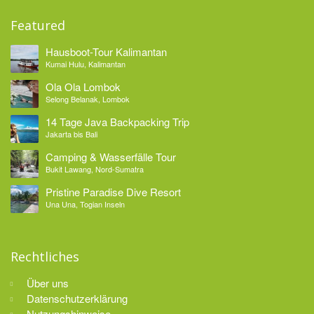
Featured
Hausboot-Tour Kalimantan
Kumai Hulu, Kalimantan
Ola Ola Lombok
Selong Belanak, Lombok
14 Tage Java Backpacking Trip
Jakarta bis Bali
Camping & Wasserfälle Tour
Bukit Lawang, Nord-Sumatra
Pristine Paradise Dive Resort
Una Una, Togian Inseln
Rechtliches
Über uns
Datenschutzerklärung
Nutzungshinweise