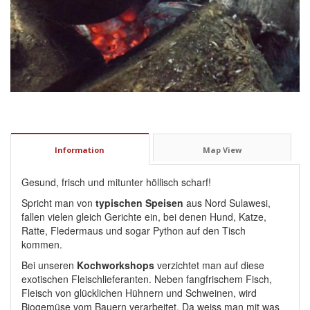
Information
Map View
Gesund, frisch und mitunter höllisch scharf!
Spricht man von
typischen Speisen
aus Nord Sulawesi,
fallen vielen gleich Gerichte ein, bei denen Hund, Katze,
Ratte, Fledermaus und sogar Python auf den Tisch
kommen.
Bei unseren
Kochworkshops
verzichtet man auf diese
exotischen Fleischlieferanten. Neben fangfrischem Fisch,
Fleisch von glücklichen Hühnern und Schweinen, wird
Biogemüse vom Bauern verarbeitet. Da weiss man mit was