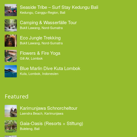
Seaside Tribe – Surf Stay Kedungu Bali
Kedungu, Canggu-Region, Bali
Camping & Wasserfälle Tour
Bukit Lawang, Nord-Sumatra
Eco Jungle Trekking
Bukit Lawang, Nord-Sumatra
Flowers & Fire Yoga
Gili Air, Lombok
Blue Marlin Dive Kuta Lombok
Kuta, Lombok, Indonesien
Featured
Karimunjawa Schnorcheltour
Laendra Beach, Karimunjawa
Gaia-Oasis (Resorts + Stiftung)
Buleleng, Bali