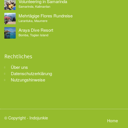
Volunteering in Samarinda
Samarinda, Kalimantan
Mehrtägige Flores Rundreise
Larantuka, Maumere
Araya Dive Resort
Bomba, Togian Island
Rechtliches
Über uns
Datenschutzerklärung
Nutzungshinweise
© Copyright -
Indojunkie
Home