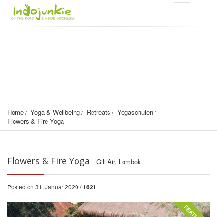
Home
Yoga & Wellbeing
Retreats
Yogaschulen
Flowers & Fire Yoga
Flowers & Fire Yoga
Gili Air, Lombok
Posted on 31. Januar 2020 /
1621
FEATURED