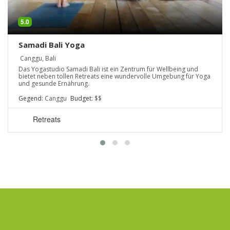
5.0
Samadi Bali Yoga
Canggu, Bali
Das Yogastudio Samadi Bali ist ein Zentrum für Wellbeing und
bietet neben tollen Retreats eine wundervolle Umgebung für Yoga
und gesunde Ernährung.
Gegend:
Canggu
Budget:
$$
Retreats