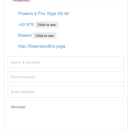
Flowers & Fire Yoga Gili Air
+62 878
Click to see
flowers
Click to see
http://flowersandfire.yoga