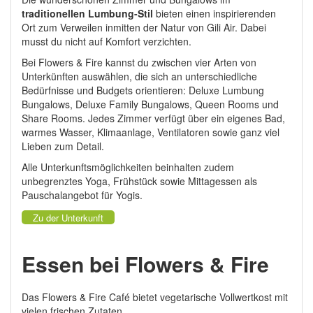
traditionellen Lumbung-Stil
bieten einen inspirierenden
Ort zum Verweilen inmitten der Natur von Gili Air. Dabei
musst du nicht auf Komfort verzichten.
Bei Flowers & Fire kannst du zwischen
vier Arten von
Unterkünften auswählen, die sich an unterschiedliche
Bedürfnisse und Budgets orientieren: Deluxe Lumbung
Bungalows, Deluxe Family Bungalows, Queen Rooms und
Share Rooms.
Jedes Zimmer verfügt über ein eigenes Bad,
warmes Wasser, Klimaanlage, Ventilatoren sowie ganz viel
Lieben zum Detail.
Alle Unterkunftsmöglichkeiten beinhalten zudem
unbegrenztes Yoga, Frühstück sowie Mittagessen als
Pauschalangebot für Yogis.
Zu der Unterkunft
Essen bei Flowers & Fire
Das Flowers & Fire Café bietet vegetarische Vollwertkost mit
vielen frischen Zutaten.