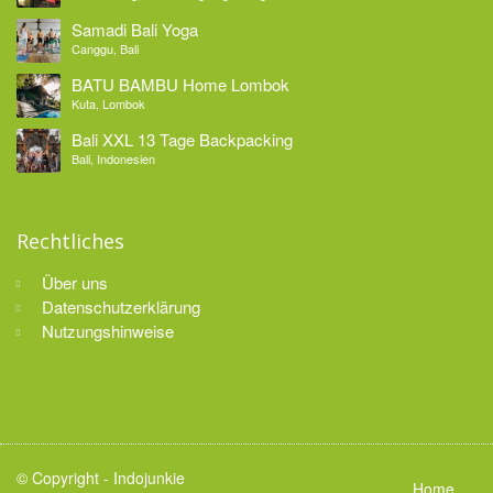
Samadi Bali Yoga
Canggu, Bali
BATU BAMBU Home Lombok
Kuta, Lombok
Bali XXL 13 Tage Backpacking
Bali, Indonesien
Rechtliches
Über uns
Datenschutzerklärung
Nutzungshinweise
© Copyright -
Indojunkie
Home