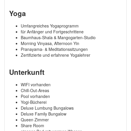
Yoga
Umfangreiches Yogaprogramm
für Anfänger und Fortgeschrittene
Baumhaus-Shala & Mangogarten-Studio
Morning Vinyasa, Afternoon Yin
Pranayama- & Meditationssitzungen
Zertifizierte und erfahrene Yogalehrer
Unterkunft
WIFI vorhanden
Chill-Out-Areas
Pool vorhanden
Yogi-Bücherei
Deluxe Lumbung Bungalows
Deluxe Family Bungalow
Queen Zimmer
Share Room