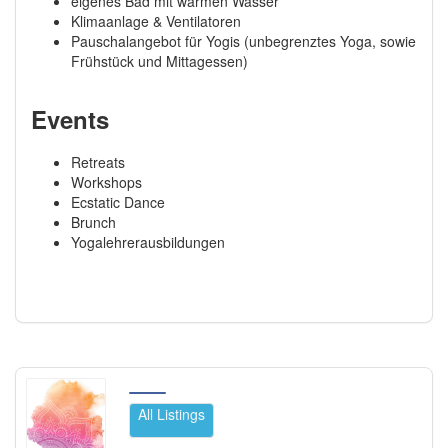
eigenes Bad mit warmen Wasser
Klimaanlage & Ventilatoren
Pauschalangebot für Yogis (unbegrenztes Yoga, sowie
Frühstück und Mittagessen)
Events
Retreats
Workshops
Ecstatic Dance
Brunch
Yogalehrerausbildungen
All Listings