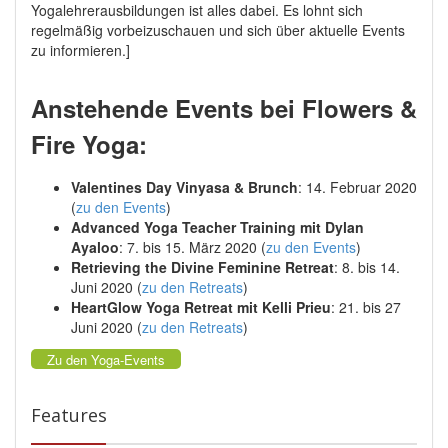
Yogalehrerausbildungen ist alles dabei. Es lohnt sich
regelmäßig vorbeizuschauen und sich über aktuelle Events
zu informieren.]
Anstehende Events bei Flowers &
Fire Yoga:
Valentines Day Vinyasa & Brunch
: 14. Februar 2020
(
zu den Events
)
Advanced Yoga Teacher Training mit Dylan
Ayaloo
: 7. bis 15. März 2020 (
zu den Events
)
Retrieving the Divine Feminine Retreat
: 8. bis 14.
Juni 2020 (
zu den Retreats
)
HeartGlow Yoga Retreat mit Kelli Prieu
: 21. bis 27
Juni 2020 (
zu den Retreats
)
Zu den Yoga-Events
Features