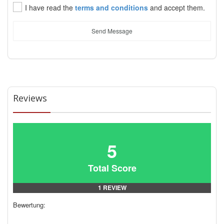
I have read the
terms and conditions
and accept them.
Send Message
Reviews
5
Total Score
1 REVIEW
Bewertung: