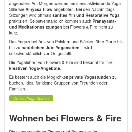
angeboten. Am Morgen werden meistens aktivierende Yoga-
Stile wie
Vinyasa Flow
angeboten. Bei den Nachmittags-
Sitzungen wird oftmals
sanftes Yin und Restorative Yoga
praktiziert. Selbstverständlich kommen auch
Pranayama-
und Meditationssitzungen
bei Flowers & Fire nicht zu
kurz.
Das Yogazubehör – von Polstern und Blöcken über Gurte bis
hin zu
natürlichen Jute-Yogamatten
– wird
selbstverständlich vor Ort gestellt.
Die Yogalehrer von Flowers & Fire sind bekannt für ihre
kreativen Yoga-Angebote
.
Es besteht auch die Möglichkeit
private Yogastunden
zu
buchen. Ideal für kleine Gruppen von Freunden oder
Familien.
Zu den Yoga-Kursen
Wohnen bei Flowers & Fire
Die wunderschönen Zimmer und Bungalows im