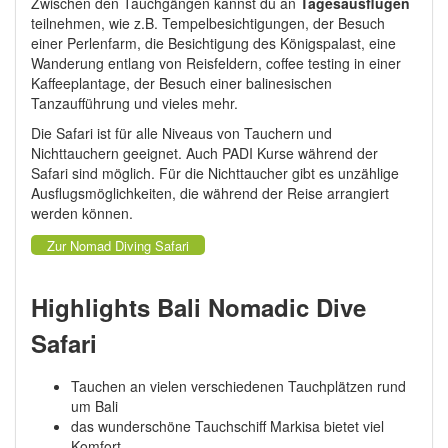
Zwischen den Tauchgängen kannst du an
Tagesausflügen
teilnehmen, wie z.B. Tempelbesichtigungen, der Besuch
einer Perlenfarm, die Besichtigung des Königspalast, eine
Wanderung entlang von Reisfeldern, coffee testing in einer
Kaffeeplantage, der Besuch einer balinesischen
Tanzaufführung und vieles mehr.
Die Safari ist für alle Niveaus von Tauchern und
Nichttauchern geeignet. Auch PADI Kurse während der
Safari sind möglich. Für die Nichttaucher gibt es unzählige
Ausflugsmöglichkeiten, die während der Reise arrangiert
werden können.
Zur Nomad Diving Safari
Highlights Bali Nomadic Dive
Safari
Tauchen an vielen verschiedenen Tauchplätzen rund
um Bali
das wunderschöne Tauchschiff Markisa bietet viel
Komfort