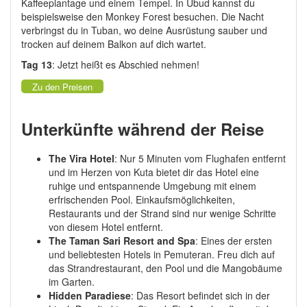
Kaffeeplantage und einem Tempel. In Ubud kannst du
beispielsweise den Monkey Forest besuchen. Die Nacht
verbringst du in Tuban, wo deine Ausrüstung sauber und
trocken auf deinem Balkon auf dich wartet.
Tag 13
: Jetzt heißt es Abschied nehmen!
Zu den Preisen
Unterkünfte während der Reise
The Vira Hotel
: Nur 5 Minuten vom Flughafen entfernt
und im Herzen von Kuta bietet dir das Hotel eine
ruhige und entspannende Umgebung mit einem
erfrischenden Pool. Einkaufsmöglichkeiten,
Restaurants und der Strand sind nur wenige Schritte
von diesem Hotel entfernt.
The Taman Sari Resort and Spa
: Eines der ersten
und beliebtesten Hotels in Pemuteran. Freu dich auf
das Strandrestaurant, den Pool und die Mangobäume
im Garten.
Hidden Paradiese
: Das Resort befindet sich in der