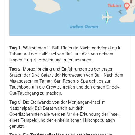
Tag 1
: Willkommen in Bali. Die erste Nacht verbringst du in
Tuban, auf der Halbinsel von Bali, um dich von deinem
langen Flug zu erholen und zu entspannen.
Tag 2
:
Morgenbriefing und Einführungen zu der ersten
Station der Dive Safari, der Nordwesten von Bali. Nach dem
Mittagessen im Taman Sari Resort & Spa geht es zum
Tauchboot, um die Crew zu treffen und den ersten Check-
Out-Tauchgang zu machen.
Tag 3
:
Die Steilwände von der Menjangan-Insel im
Nationalpark Bali Barat warten auf dich.
Oberflächenintervalle werden für die Erkundung der Insel,
eines Tempels und der einheimischen Hirschpopulation
genutzt.
Tag 4
: Ein
Traditioneller Markt und ein Mittagessen im