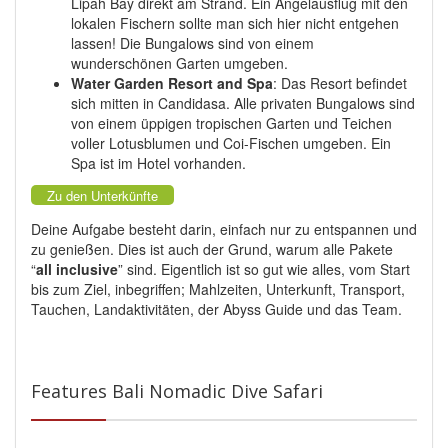
Lipah Bay direkt am Strand. Ein Angelausflug mit den
lokalen Fischern sollte man sich hier nicht entgehen
lassen! Die Bungalows sind von einem
wunderschönen Garten umgeben.
Water Garden Resort and Spa
: Das Resort befindet
sich mitten in Candidasa. Alle privaten Bungalows sind
von einem üppigen tropischen Garten und Teichen
voller Lotusblumen und Coi-Fischen umgeben. Ein
Spa ist im Hotel vorhanden.
Zu den Unterkünfte
Deine Aufgabe besteht darin, einfach nur zu entspannen und
zu genießen. Dies ist auch der Grund, warum alle Pakete
“
all inclusive
” sind. Eigentlich ist so gut wie alles, vom Start
bis zum Ziel, inbegriffen; Mahlzeiten, Unterkunft, Transport,
Tauchen, Landaktivitäten, der Abyss Guide und das Team.
Features Bali Nomadic Dive Safari