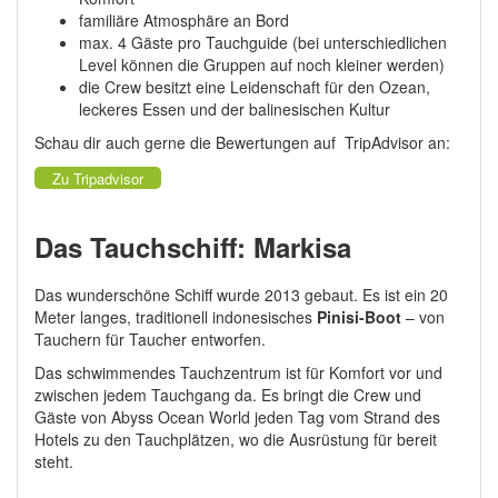
familiäre Atmosphäre an Bord
max. 4 Gäste pro Tauchguide (bei unterschiedlichen
Level können die Gruppen auf noch kleiner werden)
die Crew besitzt eine Leidenschaft für den Ozean,
leckeres Essen und der balinesischen Kultur
Schau dir auch gerne die Bewertungen auf TripAdvisor an:
Zu Tripadvisor
Das Tauchschiff: Markisa
Das wunderschöne Schiff wurde 2013 gebaut. Es ist ein 20
Meter langes, traditionell indonesisches
Pinisi-Boot
– von
Tauchern für Taucher entworfen.
Das schwimmendes Tauchzentrum ist für Komfort vor und
zwischen jedem Tauchgang da. Es bringt die Crew und
Gäste von Abyss Ocean World jeden Tag vom Strand des
Hotels zu den Tauchplätzen, wo die Ausrüstung für bereit
steht.