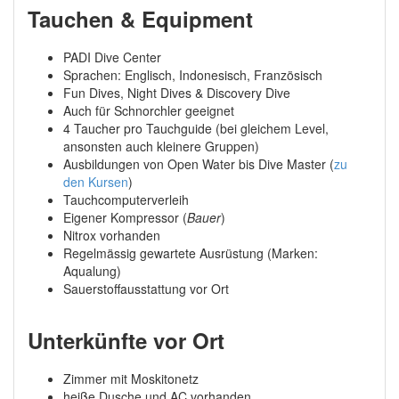
Tauchen & Equipment
PADI Dive Center
Sprachen: Englisch, Indonesisch, Französisch
Fun Dives, Night Dives & Discovery Dive
Auch für Schnorchler geeignet
4 Taucher pro Tauchguide (bei gleichem Level,
ansonsten auch kleinere Gruppen)
Ausbildungen von Open Water bis Dive Master (
zu
den Kursen
)
Tauchcomputerverleih
Eigener Kompressor (
Bauer
)
Nitrox vorhanden
Regelmässig gewartete Ausrüstung (Marken:
Aqualung)
Sauerstoffausstattung vor Ort
Unterkünfte vor Ort
Zimmer mit Moskitonetz
heiße Dusche und AC vorhanden