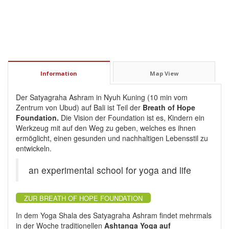
Information
Map View
Der Satyagraha Ashram in Nyuh Kuning (10 min vom
Zentrum von Ubud) auf Bali ist Teil der
Breath of Hope
Foundation.
Die Vision der Foundation ist es, Kindern ein
Werkzeug mit auf den Weg zu geben, welches es ihnen
ermöglicht, einen gesunden und nachhaltigen Lebensstil zu
entwickeln.
an experimental school for yoga and life
ZUR BREATH OF HOPE FOUNDATION
In dem Yoga Shala des Satyagraha Ashram findet mehrmals
in der Woche traditionellen
Ashtanga Yoga auf