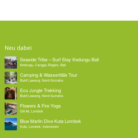
Neu dabei
Seaside Tribe – Surf Stay Kedungu Bali
Kedungu, Canggu-Region, Bali
Camping & Wasserfälle Tour
Bukit Lawang, Nord-Sumatra
Eco Jungle Trekking
Bukit Lawang, Nord-Sumatra
Flowers & Fire Yoga
Gili Air, Lombok
Blue Marlin Dive Kuta Lombok
Kuta, Lombok, Indonesien