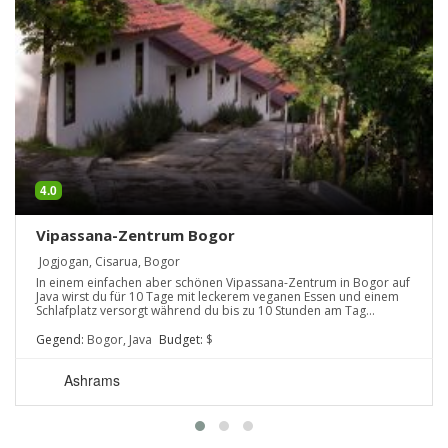
4.0
Vipassana-Zentrum Bogor
Jogjogan, Cisarua, Bogor
In einem einfachen aber schönen Vipassana-Zentrum in Bogor auf
Java wirst du für 10 Tage mit leckerem veganen Essen und einem
Schlafplatz versorgt während du bis zu 10 Stunden am Tag
meditierst.
Gegend:
Bogor, Java
Budget:
$
Ashrams