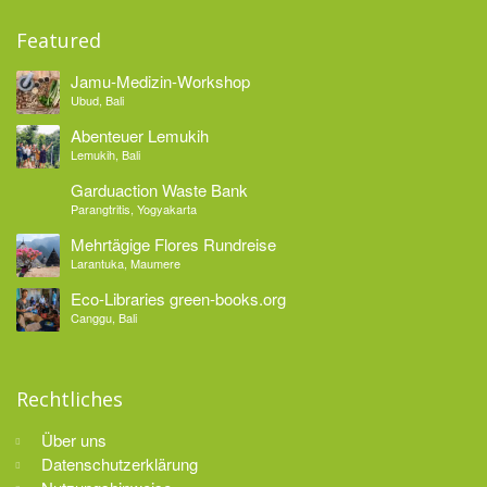
Featured
Jamu-Medizin-Workshop
Ubud, Bali
Abenteuer Lemukih
Lemukih, Bali
Garduaction Waste Bank
Parangtritis, Yogyakarta
Mehrtägige Flores Rundreise
Larantuka, Maumere
Eco-Libraries green-books.org
Canggu, Bali
Rechtliches
Über uns
Datenschutzerklärung