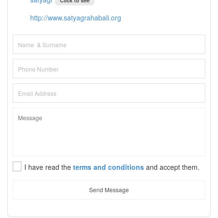
Click to see
http://www.satyagrahabali.org
I have read the
terms and conditions
and accept them.
Send Message