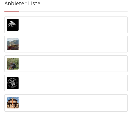
Anbieter Liste
9 Angels Warung Ubud
Abyss Ocean World
Alex Djangu (Guide)
Amed White Sand Divers
Anand Ashram Ubud