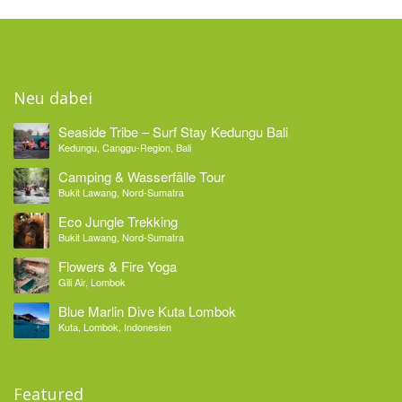
Neu dabei
Seaside Tribe – Surf Stay Kedungu Bali
Kedungu, Canggu-Region, Bali
Camping & Wasserfälle Tour
Bukit Lawang, Nord-Sumatra
Eco Jungle Trekking
Bukit Lawang, Nord-Sumatra
Flowers & Fire Yoga
Gili Air, Lombok
Blue Marlin Dive Kuta Lombok
Kuta, Lombok, Indonesien
Featured