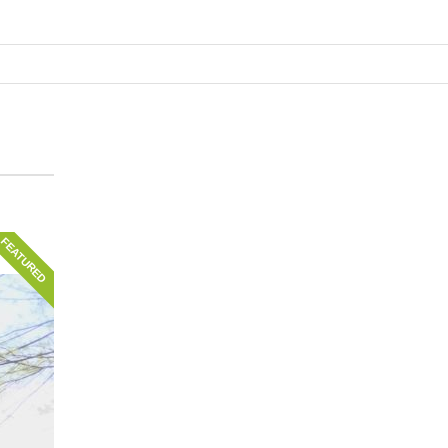
FEATURED