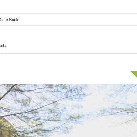
Waste Bank
arta