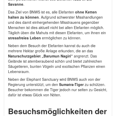
Savanne
.
Das Ziel von BNWS ist es, alle Elefanten
ohne Ketten
halten zu können
. Aufgrund schwerster Misshandlungen
und des damit einhergehenden Misstrauens gegenüber
Menschen ist dies aktuell nicht bei allen Elefanten möglich.
Täglich üben die Mahuts mit diesen Elefanten, um ihnen ein
stressfreies Leben
ermöglichen zu können.
Neben dem Besuch der Elefanten kannst du auch die
mehrere Hektar große Anlage erkunden, die an das
Naturschutzgebiet „Barumun Nagiri“
angrenzt. Das
Gelände ist atemberaubend schön und bietet zahlreichen
Säugetieren, bunten Vögeln und exotischen Pflanzen einen
Lebensraum.
Neben der Elephant Sanctuary wird BNWS auch von der
Regierung unterstützt, um den
Sumatra-Tiger
zu schützen.
Besucher bekommen die Tiger jedoch nur selten zu Gesicht,
dafür ist etwas Glück von Nöten.
Besuchsmöglichkeiten der