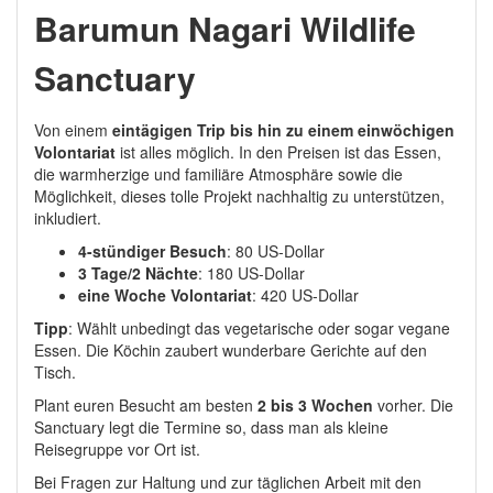
Barumun Nagari Wildlife
Sanctuary
Von einem
eintägigen Trip bis hin zu einem einwöchigen
Volontariat
ist alles möglich. In den Preisen ist das Essen,
die warmherzige und familiäre Atmosphäre sowie die
Möglichkeit, dieses tolle Projekt nachhaltig zu unterstützen,
inkludiert.
4-stündiger Besuch
: 80 US-Dollar
3 Tage/2 Nächte
: 180 US-Dollar
eine Woche
Volontariat
: 420 US-Dollar
Tipp
: Wählt unbedingt das vegetarische oder sogar vegane
Essen. Die Köchin zaubert wunderbare Gerichte auf den
Tisch.
Plant euren Besucht am besten
2 bis 3 Wochen
vorher. Die
Sanctuary legt die Termine so, dass man als kleine
Reisegruppe vor Ort ist.
Bei Fragen zur Haltung und zur täglichen Arbeit mit den