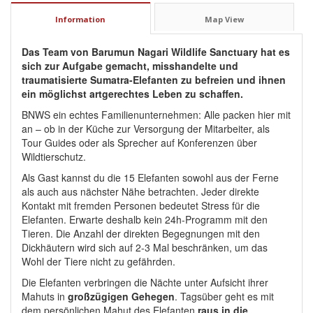
Information
Map View
Das Team von Barumun Nagari Wildlife Sanctuary hat es
sich zur Aufgabe gemacht, misshandelte und
traumatisierte Sumatra-Elefanten zu befreien und ihnen
ein möglichst artgerechtes Leben zu schaffen.
BNWS ein echtes Familienunternehmen: Alle packen hier mit
an – ob in der Küche zur Versorgung der Mitarbeiter, als
Tour Guides oder als Sprecher auf Konferenzen über
Wildtierschutz.
Als Gast kannst du die 15 Elefanten sowohl aus der Ferne
als auch aus nächster Nähe betrachten. Jeder direkte
Kontakt mit fremden Personen bedeutet Stress für die
Elefanten. Erwarte deshalb kein 24h-Programm mit den
Tieren. Die Anzahl der direkten Begegnungen mit den
Dickhäutern wird sich auf 2-3 Mal beschränken, um das
Wohl der Tiere nicht zu gefährden.
Die Elefanten verbringen die Nächte unter Aufsicht ihrer
Mahuts in
großzügigen Gehegen
. Tagsüber geht es mit
dem persönlichen Mahut des Elefanten
raus in die