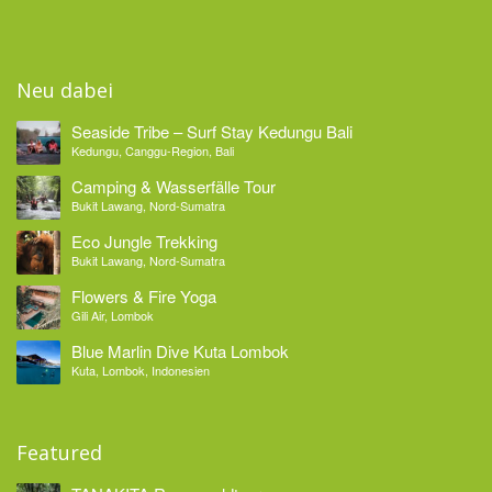
Neu dabei
Seaside Tribe – Surf Stay Kedungu Bali
Kedungu, Canggu-Region, Bali
Camping & Wasserfälle Tour
Bukit Lawang, Nord-Sumatra
Eco Jungle Trekking
Bukit Lawang, Nord-Sumatra
Flowers & Fire Yoga
Gili Air, Lombok
Blue Marlin Dive Kuta Lombok
Kuta, Lombok, Indonesien
Featured