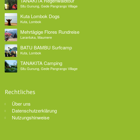
TANAKITA Regenwaldtour
Situ Gunung, Gede Pangrango Village
Kuta Lombok Dogs
Kuta, Lombok
Mehrtägige Flores Rundreise
Larantuka, Maumere
BATU BAMBU Surfcamp
Kuta, Lombok
TANAKITA Camping
Situ Gunung, Gede Pangrango Village
Rechtliches
Über uns
Datenschutzerklärung
Nutzungshinweise