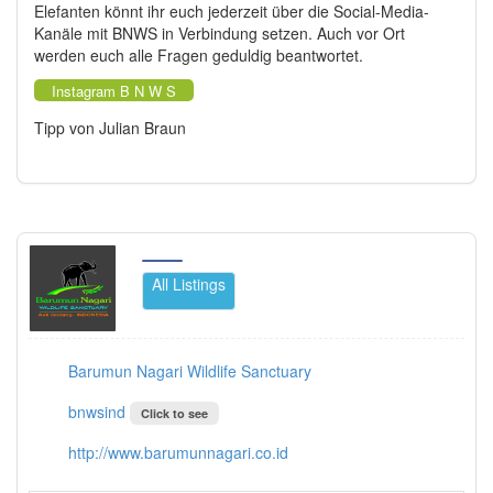
Elefanten könnt ihr euch jederzeit über die Social-Media-
Kanäle mit BNWS in Verbindung setzen. Auch vor Ort
werden euch alle Fragen geduldig beantwortet.
Instagram B N W S
Tipp von Julian Braun
All Listings
Barumun Nagari Wildlife Sanctuary
bnwsind
Click to see
http://www.barumunnagari.co.id