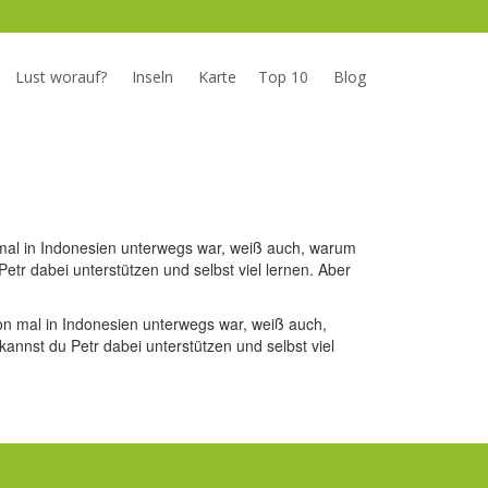
Lust worauf?
Inseln
Karte
Top 10
Blog
n mal in Indonesien unterwegs war, weiß auch, warum
etr dabei unterstützen und selbst viel lernen. Aber
hon mal in Indonesien unterwegs war, weiß auch,
annst du Petr dabei unterstützen und selbst viel