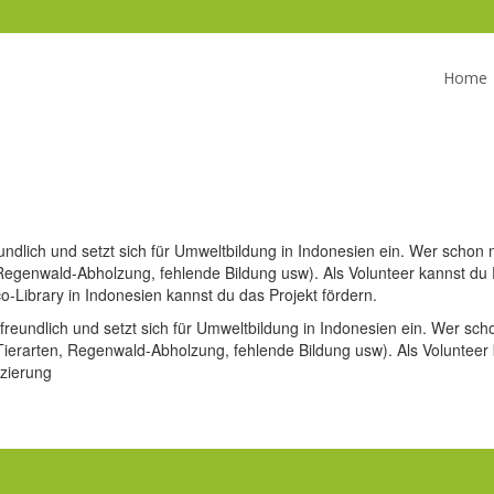
Home
undlich und setzt sich für Umweltbildung in Indonesien ein. Wer scho
 Regenwald-Abholzung, fehlende Bildung usw). Als Volunteer kannst du P
o-Library in Indonesien kannst du das Projekt fördern.
freundlich und setzt sich für Umweltbildung in Indonesien ein. Wer sc
ierarten, Regenwald-Abholzung, fehlende Bildung usw). Als Volunteer k
nzierung