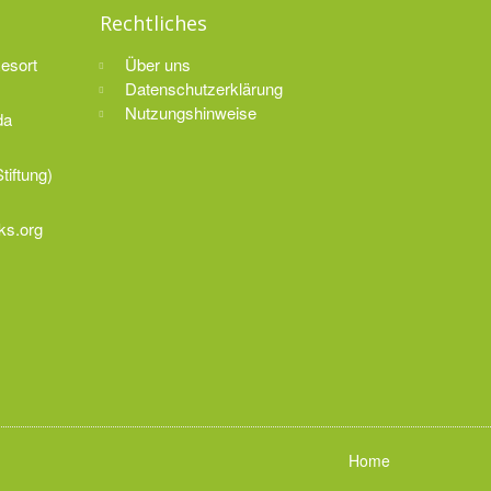
Rechtliches
Resort
Über uns
Datenschutzerklärung
Nutzungshinweise
da
tiftung)
ks.org
Home