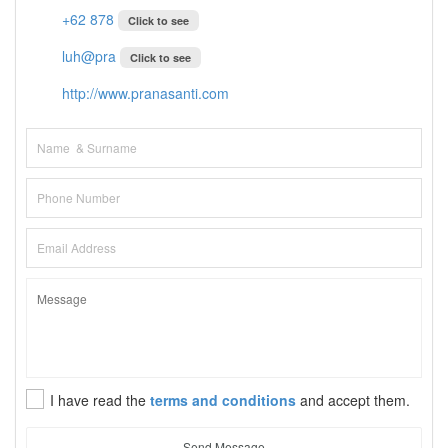
+62 878
Click to see
luh@pra
Click to see
http://www.pranasanti.com
I have read the
terms and conditions
and accept them.
Send Message