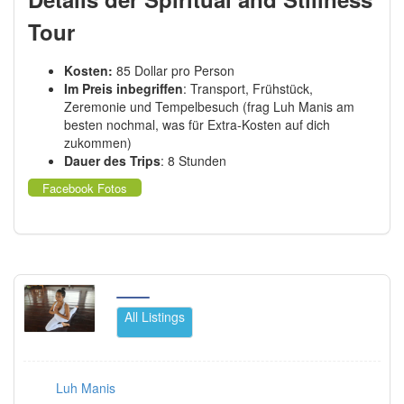
Tour
Kosten:
85 Dollar pro Person
Im Preis inbegriffen
: Transport, Frühstück,
Zeremonie und Tempelbesuch (frag Luh Manis am
besten nochmal, was für Extra-Kosten auf dich
zukommen)
Dauer des Trips
: 8 Stunden
Facebook Fotos
All Listings
Luh Manis