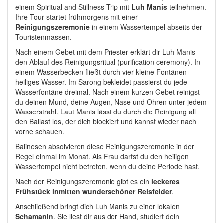
einem Spiritual and Stillness Trip mit
Luh Manis
teilnehmen.
Ihre Tour startet frühmorgens mit einer
Reinigungszeremonie
in einem Wassertempel abseits der
Touristenmassen.
Nach einem Gebet mit dem Priester erklärt dir Luh Manis
den Ablauf des Reinigungsritual (purification ceremony). In
einem Wasserbecken fließt durch vier kleine Fontänen
heiliges Wasser. Im Sarong bekleidet passierst du jede
Wasserfontäne dreimal. Nach einem kurzen Gebet reinigst
du deinen Mund, deine Augen, Nase und Ohren unter jedem
Wasserstrahl. Laut Manis lässt du durch die Reinigung all
den Ballast los, der dich blockiert und kannst wieder nach
vorne schauen.
Balinesen absolvieren diese Reinigungszeremonie in der
Regel einmal im Monat. Als Frau darfst du den heiligen
Wassertempel nicht betreten, wenn du deine Periode hast.
Nach der Reinigungszeremonie gibt es ein
leckeres
Frühstück inmitten wunderschöner Reisfelder
.
Anschließend bringt dich Luh Manis zu einer lokalen
Schamanin
. Sie liest dir aus der Hand, studiert dein