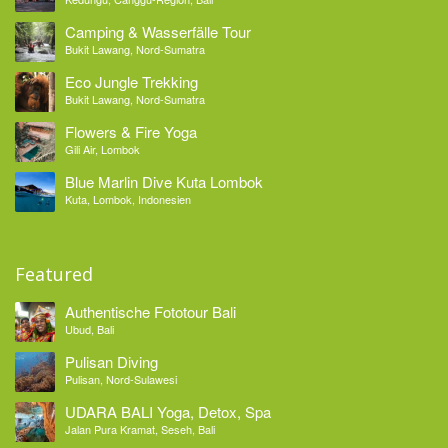
Camping & Wasserfälle Tour
Bukit Lawang, Nord-Sumatra
Eco Jungle Trekking
Bukit Lawang, Nord-Sumatra
Flowers & Fire Yoga
Gili Air, Lombok
Blue Marlin Dive Kuta Lombok
Kuta, Lombok, Indonesien
Featured
Authentische Fototour Bali
Ubud, Bali
Pulisan Diving
Pulisan, Nord-Sulawesi
UDARA BALI Yoga, Detox, Spa
Jalan Pura Kramat, Seseh, Bali