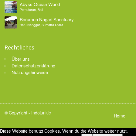
Abyss Ocean World
Pemuteran, Bali
Barumun Nagari Sanctuary
Batu Nanggar, Sumatra Utara
Rechtliches
Über uns
Datenschutzerklärung
Nutzungshinweise
© Copyright -
Indojunkie
Home
Diese Website benutzt Cookies. Wenn du die Website weiter nutzt,