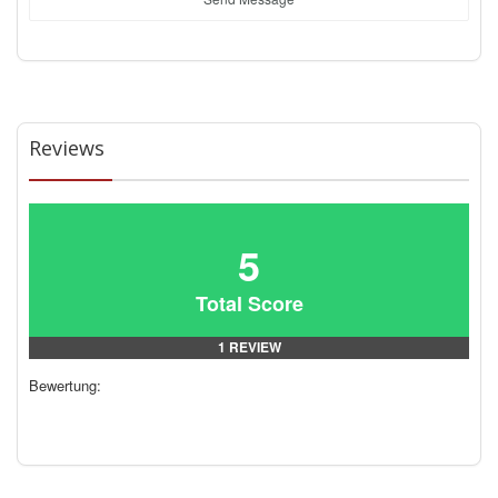
Reviews
5
Total Score
1 REVIEW
Bewertung: