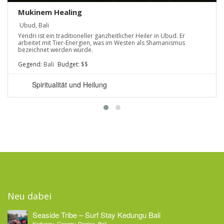
Mukinem Healing
Ubud, Bali
Yendri ist ein traditioneller ganzheitlicher Heiler in Ubud. Er
arbeitet mit Tier-Energien, was im Westen als Shamanismus
bezeichnet werden würde.
Gegend:
Bali
Budget:
$$
Spiritualität und Heilung
Neu dabei
Seaside Tribe – Surf Stay Kedungu Bali
Kedungu, Canggu-Region, Bali