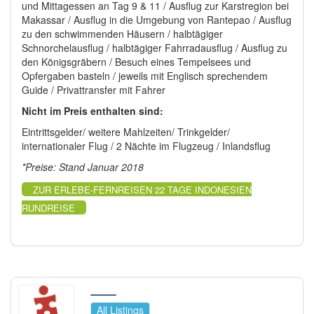
und Mittagessen an Tag 9 & 11 / Ausflug zur Karstregion bei
Makassar / Ausflug in die Umgebung von Rantepao / Ausflug
zu den schwimmenden Häusern / halbtägiger
Schnorchelausflug / halbtägiger Fahrradausflug / Ausflug zu
den Königsgräbern / Besuch eines Tempelsees und
Opfergaben basteln / jeweils mit Englisch sprechendem
Guide / Privattransfer mit Fahrer
Nicht im Preis enthalten sind:
Eintrittsgelder/ weitere Mahlzeiten/ Trinkgelder/
internationaler Flug / 2 Nächte im Flugzeug / Inlandsflug
*Preise: Stand Januar 2018
ZUR ERLEBE-FERNREISEN 22 TAGE INDONESIEN
RUNDREISE
All Listings