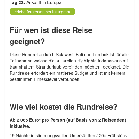
Tag 22:
Ankunft in Europa
erlebe-fernreisen bei Instagram
Für wen ist diese Reise
geeignet?
Diese Rundreise durch Sulawesi, Bali und Lombok ist für alle
Teilnehmer, welche die kulturellen Highlights Indonesiens mit
traumhaftem Strandurlaub verbinden möchten, geeignet. Die
Rundreise erfordert ein mittleres Budget und ist mit keinem
bestimmten Fitnesslevel verbunden.
Wie viel kostet die Rundreise?
Ab 2.065 Euro* pro Person (auf Basis von 2 Reisenden)
inklusive:
19 Nächte in stimmungsvollen Unterkünften / 20x Frühstück