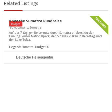
Related Listings
5.0
FEATURED
1 Woche Sumatra Rundreise
Budget
Bukit Lawang, Sumatra
Auf der 7-tägigen Reiseroute durch Sumatra erlebest du den
Gunung Leuser Nationalpark, den Sibayak Vulkan in Berastagi und
den Lake Toba.
Gegend:
Sumatra
Budget:
$
Deutsche Reiseagentur