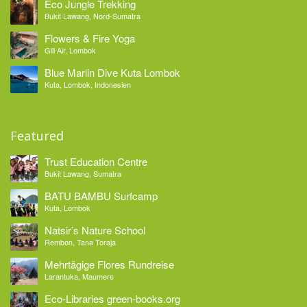
Eco Jungle Trekking
Bukit Lawang, Nord-Sumatra
Flowers & Fire Yoga
Gili Air, Lombok
Blue Marlin Dive Kuta Lombok
Kuta, Lombok, Indonesien
Featured
Trust Education Centre
Bukit Lawang, Sumatra
BATU BAMBU Surfcamp
Kuta, Lombok
Natsir’s Nature School
Rembon, Tana Toraja
Mehrtägige Flores Rundreise
Larantuka, Maumere
Eco-Libraries green-books.org