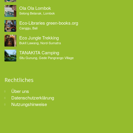
Ola Ola Lombok
Selong Belanak, Lombok
Eco-Libraries green-books.org
Canggu, Bali
Eco Jungle Trekking
Bukit Lawang, Nord-Sumatra
TANAKITA Camping
Situ Gunung, Gede Pangrango Village
Rechtliches
Über uns
Datenschutzerklärung
Nutzungshinweise