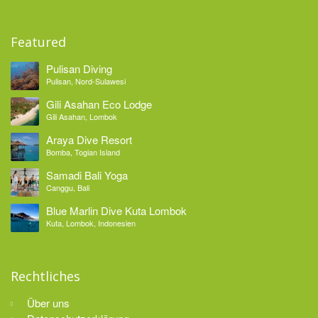
Featured
Pulisan Diving
Pulisan, Nord-Sulawesi
Gili Asahan Eco Lodge
Gili Asahan, Lombok
Araya Dive Resort
Bomba, Togian Island
Samadi Bali Yoga
Canggu, Bali
Blue Marlin Dive Kuta Lombok
Kuta, Lombok, Indonesien
Rechtliches
Über uns