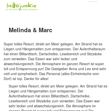
Melinda & Marc
Super tolles Resort, direkt am Meer gelegen. Am Strand hat es
Liegen und Hängematten zum entspannen. Der Aufenthaltsraum
hat einen Billiardtisch, Dartscheibe, Lesebereich und Sitzsäcke
zum verweilen. Das Essen war sehr lecker und
abwechslungsreich. Die Atmosphare im ganzen Resort ist super
toll und Entspannung pur! Die Gastgeber Anna und Lee sind sehr
nett und symphatisch. Das Personal (alles Einheimische vom
Dorf) ist top. Danke für alles!
Super tolles Resort, direkt am Meer gelegen. Am Strand hat es
Liegen und Hängematten zum entspannen. Der
Aufenthaltsraum hat einen Billiardtisch, Dartscheibe,
Lesebereich und Sitzsäcke zum verweilen. Das Essen war
sehr lecker und abwechslungsreich. Die Atmosphare im
ganzen Resort ist super toll und Entspannung pur! Die