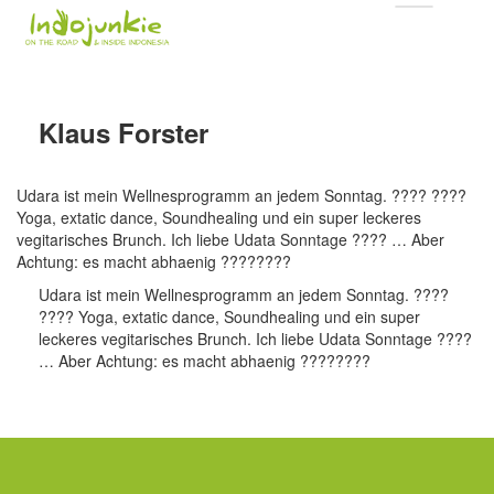
Klaus Forster
Udara ist mein Wellnesprogramm an jedem Sonntag. ???? ????
Yoga, extatic dance, Soundhealing und ein super leckeres
vegitarisches Brunch. Ich liebe Udata Sonntage ???? … Aber
Achtung: es macht abhaenig ????????
Udara ist mein Wellnesprogramm an jedem Sonntag. ????
???? Yoga, extatic dance, Soundhealing und ein super
leckeres vegitarisches Brunch. Ich liebe Udata Sonntage ????
… Aber Achtung: es macht abhaenig ????????