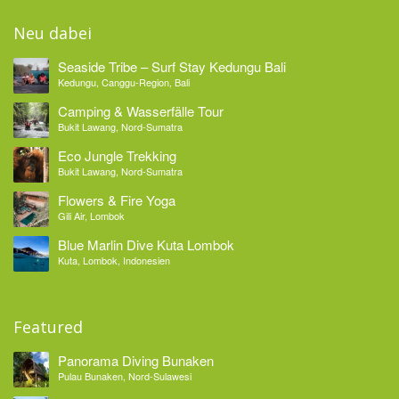
Neu dabei
Seaside Tribe – Surf Stay Kedungu Bali
Kedungu, Canggu-Region, Bali
Camping & Wasserfälle Tour
Bukit Lawang, Nord-Sumatra
Eco Jungle Trekking
Bukit Lawang, Nord-Sumatra
Flowers & Fire Yoga
Gili Air, Lombok
Blue Marlin Dive Kuta Lombok
Kuta, Lombok, Indonesien
Featured
Panorama Diving Bunaken
Pulau Bunaken, Nord-Sulawesi