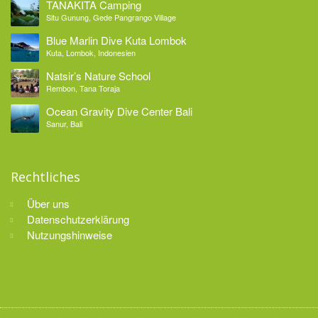
TANAKITA Camping
Situ Gunung, Gede Pangrango Village
Blue Marlin Dive Kuta Lombok
Kuta, Lombok, Indonesien
Natsir’s Nature School
Rembon, Tana Toraja
Ocean Gravity Dive Center Bali
Sanur, Bali
Rechtliches
Über uns
Datenschutzerklärung
Nutzungshinweise