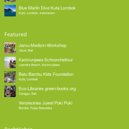
Blue Marlin Dive Kuta Lombok
Kuta, Lombok, Indonesien
Featured
Jamu-Medizin-Workshop
Ubud, Bali
Karimunjawa Schnorcheltour
Laendra Beach, Karimunjawa
Batu Bambu Kids Foundation
Kuta, Lombok
Eco-Libraries green-books.org
Canggu, Bali
Verstecktes Juwel Poki Poki
Bomba, Pulau Batudaka