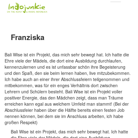
Franziska
Bali Wise ist ein Projekt, das mich sehr bewegt hat. Ich hatte die
Ehre viele der Mädels, die dort eine Ausbildung durchlaufen,
kennenzulernen und es ist unfassbar schön ihre Begeisterung
und den Spaß, den sie beim lernen haben, live mitzubekommen.
Ich habe auch an einer ihrer Abschlussfeiern teilgenommen und
mitbekommen, was für ein enges Verhältnis dort zwischen
Lehrern und Schülern besteht. Bali Wise ist ein Projekt voller
positiver Energie, das den Mädchen zeigt, dass man Träume
erreichen kann egal aus welchem Umfeld man stammt! (Bei der
Abschlussfeier haben über die Hälfte bereits einen festen Job
nennen können, bei dem sie im Anschluss arbeiten, ich habe
großen Respekt)
Bali Wise ist ein Projekt, das mich sehr bewegt hat. Ich hatte
die Ehre viele der Mädels, die dort eine Ausbildung