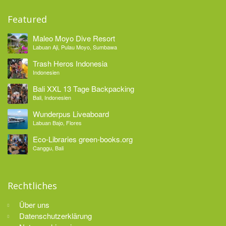
Featured
Maleo Moyo Dive Resort
Labuan Aji, Pulau Moyo, Sumbawa
Trash Heros Indonesia
Indonesien
Bali XXL 13 Tage Backpacking
Bali, Indonesien
Wunderpus Liveaboard
Labuan Bajo, Flores
Eco-Libraries green-books.org
Canggu, Bali
Rechtliches
Über uns
Datenschutzerklärung