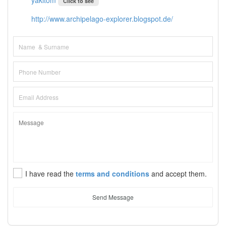
yakitom
Click to see
http://www.archipelago-explorer.blogspot.de/
I have read the
terms and conditions
and accept them.
Send Message