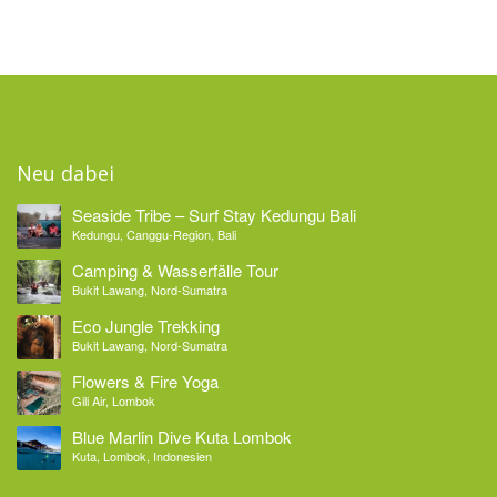
Neu dabei
Seaside Tribe – Surf Stay Kedungu Bali
Kedungu, Canggu-Region, Bali
Camping & Wasserfälle Tour
Bukit Lawang, Nord-Sumatra
Eco Jungle Trekking
Bukit Lawang, Nord-Sumatra
Flowers & Fire Yoga
Gili Air, Lombok
Blue Marlin Dive Kuta Lombok
Kuta, Lombok, Indonesien