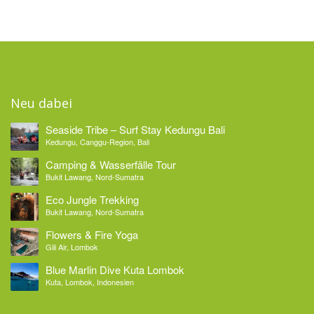
Neu dabei
Seaside Tribe – Surf Stay Kedungu Bali
Kedungu, Canggu-Region, Bali
Camping & Wasserfälle Tour
Bukit Lawang, Nord-Sumatra
Eco Jungle Trekking
Bukit Lawang, Nord-Sumatra
Flowers & Fire Yoga
Gili Air, Lombok
Blue Marlin Dive Kuta Lombok
Kuta, Lombok, Indonesien