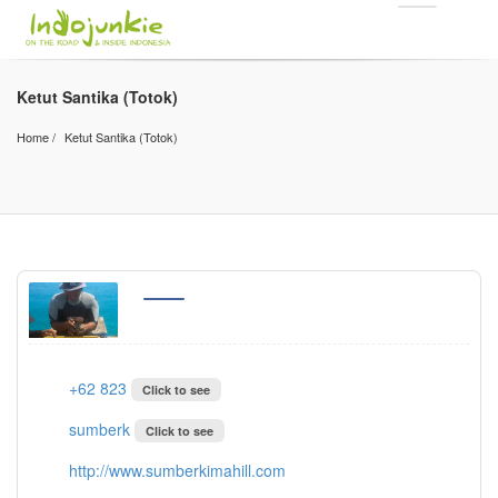
Ketut Santika (Totok)
Home
Ketut Santika (Totok)
+62 823
Click to see
sumberk
Click to see
http://www.sumberkimahill.com