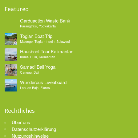
Featured
Garduaction Waste Bank
Parangtritis, Yogyakarta
Togian Boat Trip
Malenge, Togian-Inseln, Sulawesi
Hausboot-Tour Kalimantan
Kumai Hulu, Kalimantan
Samadi Bali Yoga
Canggu, Bali
Wunderpus Liveaboard
Labuan Bajo, Flores
Rechtliches
Über uns
Datenschutzerklärung
Nutzungshinweise