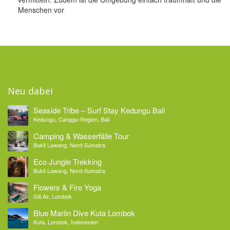
Menschen vor
Neu dabei
Seaside Tribe – Surf Stay Kedungu Bali
Kedungu, Canggu-Region, Bali
Camping & Wasserfälle Tour
Bukit Lawang, Nord-Sumatra
Eco Jungle Trekking
Bukit Lawang, Nord-Sumatra
Flowers & Fire Yoga
Gili Air, Lombok
Blue Marlin Dive Kuta Lombok
Kuta, Lombok, Indonesien