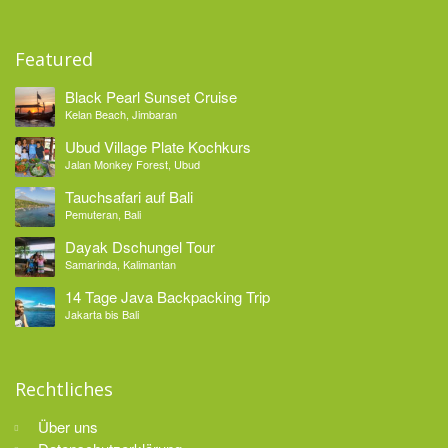
Featured
Black Pearl Sunset Cruise
Kelan Beach, Jimbaran
Ubud Village Plate Kochkurs
Jalan Monkey Forest, Ubud
Tauchsafari auf Bali
Pemuteran, Bali
Dayak Dschungel Tour
Samarinda, Kalimantan
14 Tage Java Backpacking Trip
Jakarta bis Bali
Rechtliches
Über uns