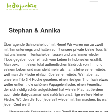
Stephan & Annika
Überragende Schnorcheltour mit René! Wir waren nur zu zweit
mit ihm unterwegs und hatten somit unsere private kleine Tour. Er
hat uns immer mitentscheiden lassen und uns immer wieder
Tipps gegeben oder einfach vom Leben in Indonesien erzählt.
Man bekommt einen total authentischen Eindruck von ihm und
seinem Leben und man sieht mehr als man alleine sehen würde,
weil man die Fische einfach übersehen würde. Wir haben auf
unserem Trip 3-4 Roche gesehen, einen riesigen Thunfisch etwas
weiter entfernt, die schönen Papageienfische, einen Feuerfisch,
der sich richtig schön aufgefächert hat wie ein Pfau, außerdem
auch viele Babycalamari und natürlich unzählige weitere kleine
Fische. Würden die Tour jederzeit wieder mit ihm machen. Es war
jeden Cent wert!
Überragende Schnorcheltour mit René! Wir waren nur zu zweit