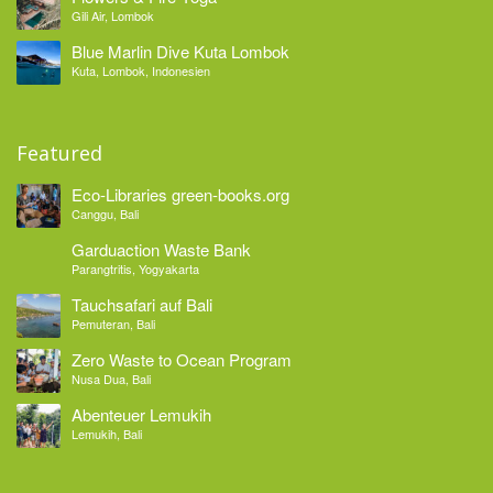
Gili Air, Lombok
Blue Marlin Dive Kuta Lombok
Kuta, Lombok, Indonesien
Featured
Eco-Libraries green-books.org
Canggu, Bali
Garduaction Waste Bank
Parangtritis, Yogyakarta
Tauchsafari auf Bali
Pemuteran, Bali
Zero Waste to Ocean Program
Nusa Dua, Bali
Abenteuer Lemukih
Lemukih, Bali