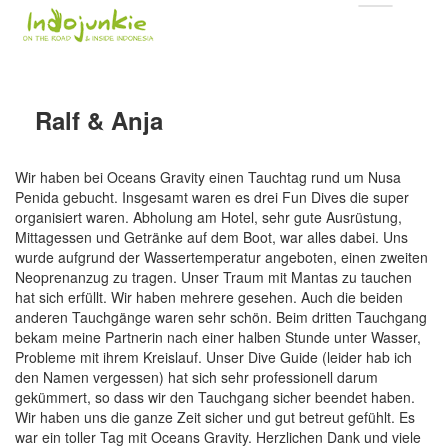
Ralf & Anja
Wir haben bei Oceans Gravity einen Tauchtag rund um Nusa
Penida gebucht. Insgesamt waren es drei Fun Dives die super
organisiert waren. Abholung am Hotel, sehr gute Ausrüstung,
Mittagessen und Getränke auf dem Boot, war alles dabei. Uns
wurde aufgrund der Wassertemperatur angeboten, einen zweiten
Neoprenanzug zu tragen. Unser Traum mit Mantas zu tauchen
hat sich erfüllt. Wir haben mehrere gesehen. Auch die beiden
anderen Tauchgänge waren sehr schön. Beim dritten Tauchgang
bekam meine Partnerin nach einer halben Stunde unter Wasser,
Probleme mit ihrem Kreislauf. Unser Dive Guide (leider hab ich
den Namen vergessen) hat sich sehr professionell darum
gekümmert, so dass wir den Tauchgang sicher beendet haben.
Wir haben uns die ganze Zeit sicher und gut betreut gefühlt. Es
war ein toller Tag mit Oceans Gravity. Herzlichen Dank und viele