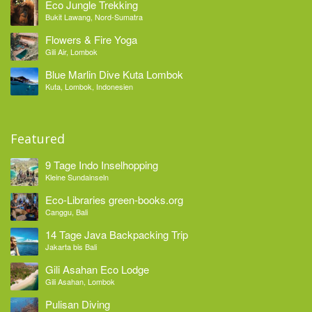
Eco Jungle Trekking
Bukit Lawang, Nord-Sumatra
Flowers & Fire Yoga
Gili Air, Lombok
Blue Marlin Dive Kuta Lombok
Kuta, Lombok, Indonesien
Featured
9 Tage Indo Inselhopping
Kleine Sundainseln
Eco-Libraries green-books.org
Canggu, Bali
14 Tage Java Backpacking Trip
Jakarta bis Bali
Gili Asahan Eco Lodge
Gili Asahan, Lombok
Pulisan Diving