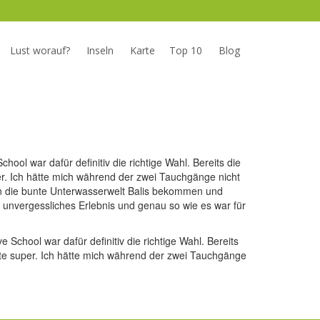
Lust worauf?
Inseln
Karte
Top 10
Blog
ol war dafür definitiv die richtige Wahl. Bereits die
r. Ich hätte mich während der zwei Tauchgänge nicht
in die bunte Unterwasserwelt Balis bekommen und
 unvergessliches Erlebnis und genau so wie es war für
chool war dafür definitiv die richtige Wahl. Bereits
pte super. Ich hätte mich während der zwei Tauchgänge