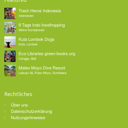
Trash Heros Indonesia
Indonesien
9 Tage Indo Inselhopping
Kleine Sundainseln
Kuta Lombok Dogs
Kuta, Lombok
Eco-Libraries green-books.org
Canggu, Bali
Maleo Moyo Dive Resort
Labuan Aji, Pulau Moyo, Sumbawa
Rechtliches
Über uns
Datenschutzerklärung
Nutzungshinweise