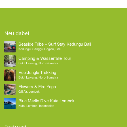
Neu dabei
Seaside Tribe – Surf Stay Kedungu Bali
Kedungu, Canggu-Region, Bali
Camping & Wasserfälle Tour
Bukit Lawang, Nord-Sumatra
Eco Jungle Trekking
Bukit Lawang, Nord-Sumatra
Flowers & Fire Yoga
Gili Air, Lombok
Blue Marlin Dive Kuta Lombok
Kuta, Lombok, Indonesien
Featured