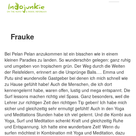
Frauke
Bei Pelan Pelan anzukommen ist ein bisschen wie in einem
kleinen Paradies zu landen. So wunderschön gelegen: ganz ruhig
und umgeben von tropischem grün. Der Weg durch die Weiten
der Reisfeldern, erinnert an die Ursprünge Balis…. Emma und
Putu sind wundervolle Gastgeber bei denen ich mich schnell wie
zu Hause gefühlt habe! Auch die Menschen, die ich dort
kennengelernt habe, waren offen, lustig und mega entspannt. Die
Surf lessons machen richtig viel Spass. Ganz besonders, weil die
Lehrer zur richtigen Zeit den richtigen Tip geben! Ich habe mich
sicher und gleichzeitig sehr ermutigt gefühlt! Auch in den Yoga
und Meditations Stunden habe ich viel gelernt. Und die Kombi aus
Yoga, Surf und Meditation schenkt Kraft und gleichzeitig Ruhe
und Entspannung. Ich hatte eine wunderbare Zeit! Wenn du
surfen möchtest in Kombination mit Yoga und Meditation, dazu