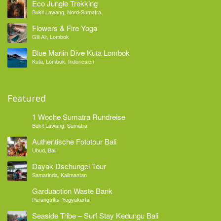
Eco Jungle Trekking
Bukit Lawang, Nord-Sumatra
Flowers & Fire Yoga
Gili Air, Lombok
Blue Marlin Dive Kuta Lombok
Kuta, Lombok, Indonesien
Featured
1 Woche Sumatra Rundreise
Bukit Lawang, Sumatra
Authentische Fototour Bali
Ubud, Bali
Dayak Dschungel Tour
Samarinda, Kalimantan
Garduaction Waste Bank
Parangtritis, Yogyakarta
Seaside Tribe – Surf Stay Kedungu Bali