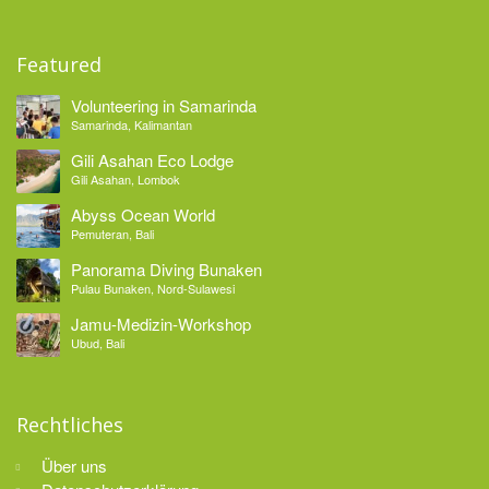
Featured
Volunteering in Samarinda
Samarinda, Kalimantan
Gili Asahan Eco Lodge
Gili Asahan, Lombok
Abyss Ocean World
Pemuteran, Bali
Panorama Diving Bunaken
Pulau Bunaken, Nord-Sulawesi
Jamu-Medizin-Workshop
Ubud, Bali
Rechtliches
Über uns