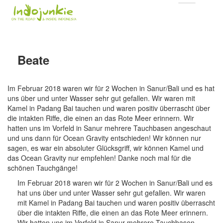
Beate
Im Februar 2018 waren wir für 2 Wochen in Sanur/Bali und es hat
uns über und unter Wasser sehr gut gefallen. Wir waren mit
Kamel in Padang Bai tauchen und waren positiv überrascht über
die intakten Riffe, die einen an das Rote Meer erinnern. Wir
hatten uns im Vorfeld in Sanur mehrere Tauchbasen angeschaut
und uns dann für Ocean Gravity entschieden! Wir können nur
sagen, es war ein absoluter Glücksgriff, wir können Kamel und
das Ocean Gravity nur empfehlen! Danke noch mal für die
schönen Tauchgänge!
Im Februar 2018 waren wir für 2 Wochen in Sanur/Bali und es
hat uns über und unter Wasser sehr gut gefallen. Wir waren
mit Kamel in Padang Bai tauchen und waren positiv überrascht
über die intakten Riffe, die einen an das Rote Meer erinnern.
Wir hatten uns im Vorfeld in Sanur mehrere Tauchbasen