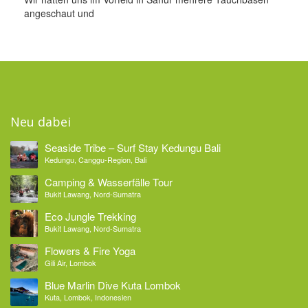
angeschaut und
Neu dabei
Seaside Tribe – Surf Stay Kedungu Bali
Kedungu, Canggu-Region, Bali
Camping & Wasserfälle Tour
Bukit Lawang, Nord-Sumatra
Eco Jungle Trekking
Bukit Lawang, Nord-Sumatra
Flowers & Fire Yoga
Gili Air, Lombok
Blue Marlin Dive Kuta Lombok
Kuta, Lombok, Indonesien