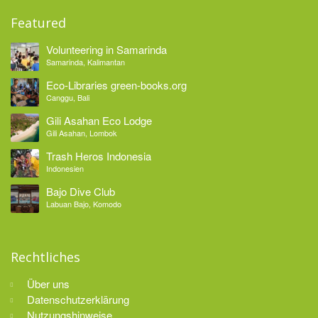
Featured
Volunteering in Samarinda
Samarinda, Kalimantan
Eco-Libraries green-books.org
Canggu, Bali
Gili Asahan Eco Lodge
Gili Asahan, Lombok
Trash Heros Indonesia
Indonesien
Bajo Dive Club
Labuan Bajo, Komodo
Rechtliches
Über uns
Datenschutzerklärung
Nutzungshinweise