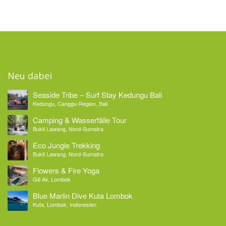
Neu dabei
Seaside Tribe – Surf Stay Kedungu Bali
Kedungu, Canggu-Region, Bali
Camping & Wasserfälle Tour
Bukit Lawang, Nord-Sumatra
Eco Jungle Trekking
Bukit Lawang, Nord-Sumatra
Flowers & Fire Yoga
Gili Air, Lombok
Blue Marlin Dive Kuta Lombok
Kuta, Lombok, Indonesien