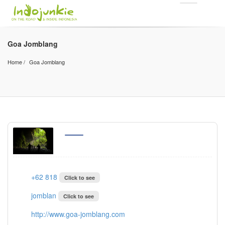
Goa Jomblang
Home
Goa Jomblang
+62 818
Click to see
jomblan
Click to see
http://www.goa-jomblang.com