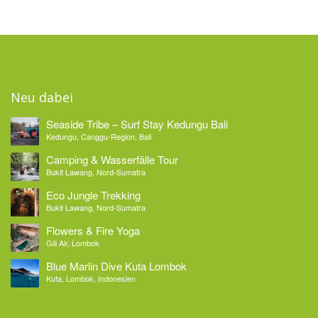
Neu dabei
Seaside Tribe – Surf Stay Kedungu Bali
Kedungu, Canggu-Region, Bali
Camping & Wasserfälle Tour
Bukit Lawang, Nord-Sumatra
Eco Jungle Trekking
Bukit Lawang, Nord-Sumatra
Flowers & Fire Yoga
Gili Air, Lombok
Blue Marlin Dive Kuta Lombok
Kuta, Lombok, Indonesien