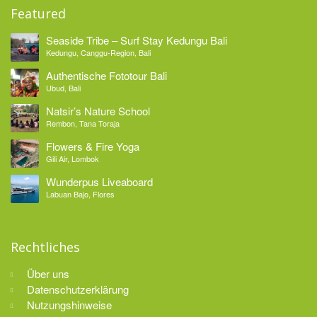
Featured
Seaside Tribe – Surf Stay Kedungu Bali
Kedungu, Canggu-Region, Bali
Authentische Fototour Bali
Ubud, Bali
Natsir’s Nature School
Rembon, Tana Toraja
Flowers & Fire Yoga
Gili Air, Lombok
Wunderpus Liveaboard
Labuan Bajo, Flores
Rechtliches
Über uns
Datenschutzerklärung
Nutzungshinweise