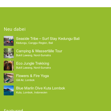
Neu dabei
Seaside Tribe – Surf Stay Kedungu Bali
Kedungu, Canggu-Region, Bali
Camping & Wasserfälle Tour
Bukit Lawang, Nord-Sumatra
Eco Jungle Trekking
Bukit Lawang, Nord-Sumatra
Flowers & Fire Yoga
Gili Air, Lombok
Blue Marlin Dive Kuta Lombok
Kuta, Lombok, Indonesien
Featured