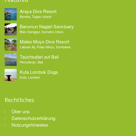
Araya Dive Resort
Bomba, Togian Island
Barumun Nagari Sanctuary
Batu Nanggar, Sumatra Utara
Maleo Moyo Dive Resort
Labuan Aji, Pulau Moyo, Sumbawa
Tauchsafari auf Bali
Pemuteran, Bali
Kuta Lombok Dogs
Kuta, Lombok
Rechtliches
Über uns
Datenschutzerklärung
Nutzungshinweise