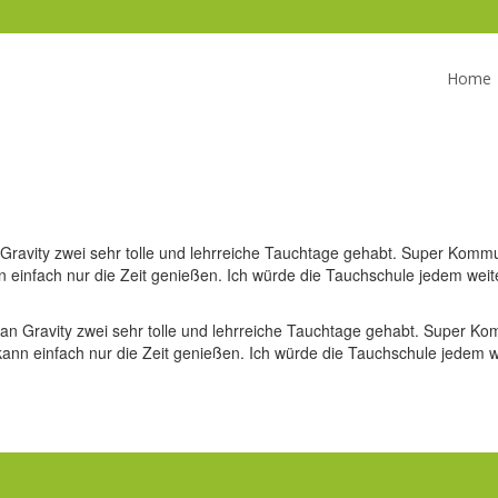
Home
ravity zwei sehr tolle und lehrreiche Tauchtage gehabt. Super Kommu
infach nur die Zeit genießen. Ich würde die Tauchschule jedem weite
n Gravity zwei sehr tolle und lehrreiche Tauchtage gehabt. Super Ko
n einfach nur die Zeit genießen. Ich würde die Tauchschule jedem we