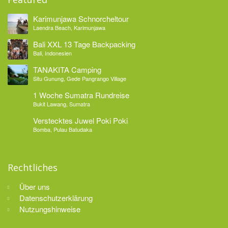
Karimunjawa Schnorcheltour
Laendra Beach, Karimunjawa
Bali XXL 13 Tage Backpacking
Bali, Indonesien
TANAKITA Camping
Situ Gunung, Gede Pangrango Village
1 Woche Sumatra Rundreise
Bukit Lawang, Sumatra
Verstecktes Juwel Poki Poki
Bomba, Pulau Batudaka
Rechtliches
Über uns
Datenschutzerklärung
Nutzungshinweise