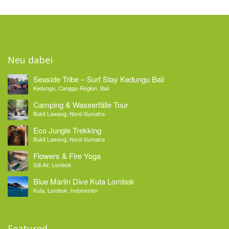
Neu dabei
Seaside Tribe – Surf Stay Kedungu Bali
Kedungu, Canggu-Region, Bali
Camping & Wasserfälle Tour
Bukit Lawang, Nord-Sumatra
Eco Jungle Trekking
Bukit Lawang, Nord-Sumatra
Flowers & Fire Yoga
Gili Air, Lombok
Blue Marlin Dive Kuta Lombok
Kuta, Lombok, Indonesien
Featured