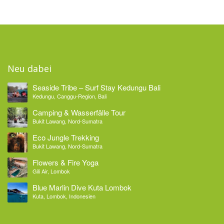
Neu dabei
Seaside Tribe – Surf Stay Kedungu Bali
Kedungu, Canggu-Region, Bali
Camping & Wasserfälle Tour
Bukit Lawang, Nord-Sumatra
Eco Jungle Trekking
Bukit Lawang, Nord-Sumatra
Flowers & Fire Yoga
Gili Air, Lombok
Blue Marlin Dive Kuta Lombok
Kuta, Lombok, Indonesien